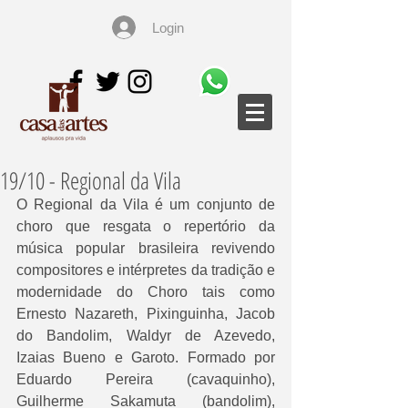
Login
19/10 - Regional da Vila
O Regional da Vila é um conjunto de 
choro que resgata o repertório da 
música popular brasileira revivendo 
compositores e intérpretes da tradição e 
modernidade do Choro tais como 
Ernesto Nazareth, Pixinguinha, Jacob 
do Bandolim, Waldyr de Azevedo, 
Izaias Bueno e Garoto. Formado por 
Eduardo Pereira (cavaquinho), 
Guilherme Sakamuta (bandolim), 