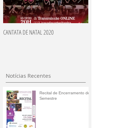
CANTATA DE NATAL 2020
Recitais dos Aluno
Notícias Recentes
Recital de Encerramento de
Semestre