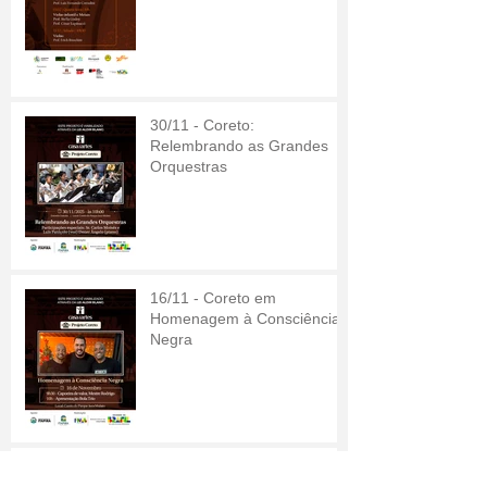
30/11 - Coreto:
Relembrando as Grandes
Orquestras
16/11 - Coreto em
Homenagem à Consciência
Negra
07/11 - Concerto de Piano: