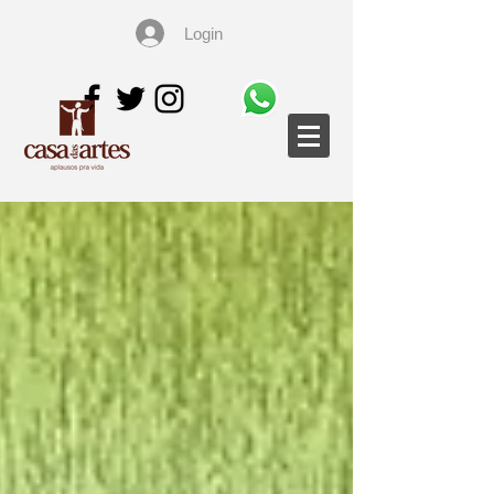
Login