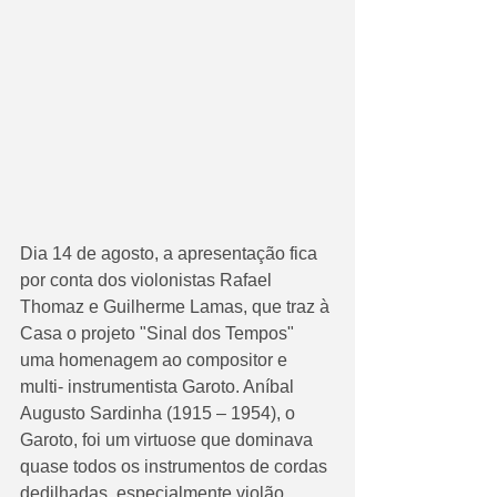
Dia 14 de agosto, a apresentação fica 
por conta dos violonistas Rafael 
Thomaz e Guilherme Lamas, que traz à 
Casa o projeto "Sinal dos Tempos" 
uma homenagem ao compositor e 
multi- instrumentista Garoto. Aníbal 
Augusto Sardinha (1915 – 1954), o 
Garoto, foi um virtuose que dominava 
quase todos os instrumentos de cordas 
dedilhadas, especialmente violão, 