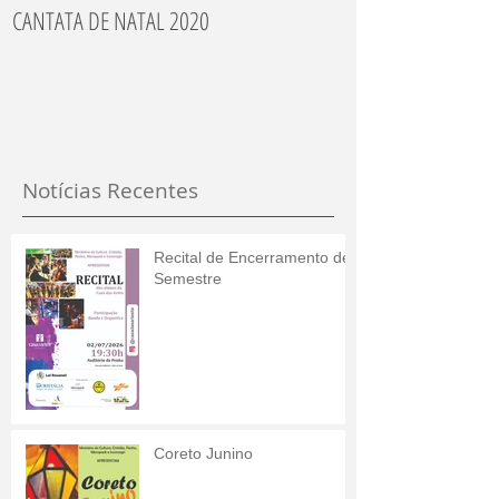
CANTATA DE NATAL 2020
Recitais dos Aluno
Notícias Recentes
Recital de Encerramento de
Semestre
Coreto Junino