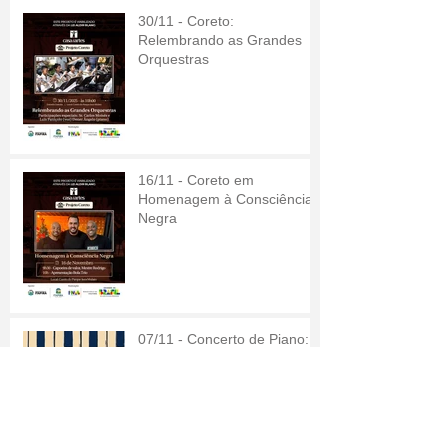
30/11 - Coreto:
Relembrando as Grandes
Orquestras
16/11 - Coreto em
Homenagem à Consciência
Negra
07/11 - Concerto de Piano:
No Mundo de Amélie