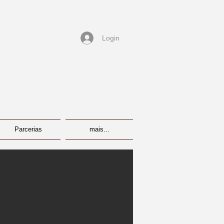
Login
Parcerias
mais...