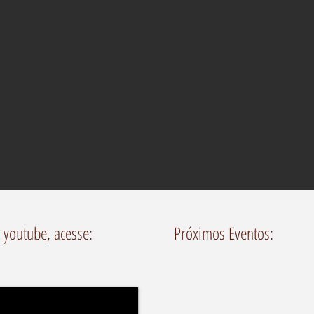
 youtube, acesse:
Próximos Eventos: