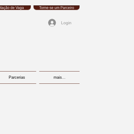
citação de Vaga
Torne-se um Parceiro
Login
Parcerias
mais...