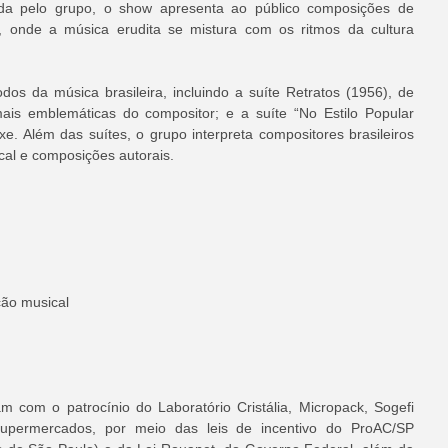
zada pelo grupo, o show apresenta ao público composições de 
, onde a música erudita se mistura com os ritmos da cultura 
dos da música brasileira, incluindo a suíte Retratos (1956), de 
is emblemáticas do compositor; e a suíte “No Estilo Popular 
. Além das suítes, o grupo interpreta compositores brasileiros 
al e composições autorais.
ção musical
 com o patrocínio do Laboratório Cristália, Micropack, Sogefi 
upermercados, por meio das leis de incentivo do ProAC/SP 