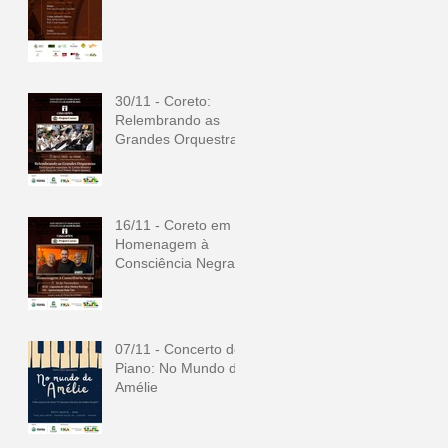
30/11 - Coreto:
Relembrando as
Grandes Orquestras
16/11 - Coreto em
Homenagem à
Consciência Negra
07/11 - Concerto de
Piano: No Mundo de
Amélie