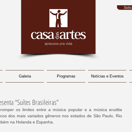
Soli
Galeria
Programas
Notícias e Eventos
senta “Suítes Brasileiras”
 romper os limites entre a música popular e a música erudita 
alcos dos mais variados gêneros nos estados de São Paulo, Rio 
ambém na Holanda e Espanha.