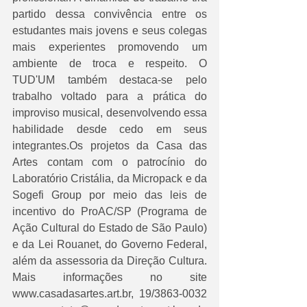
partido dessa convivência entre os 
estudantes mais jovens e seus colegas 
mais experientes promovendo um 
ambiente de troca e respeito. O 
TUD'UM também destaca-se pelo 
trabalho voltado para a prática do 
improviso musical, desenvolvendo essa 
habilidade desde cedo em seus 
integrantes.Os projetos da Casa das 
Artes contam com o patrocínio do 
Laboratório Cristália, da Micropack e da 
Sogefi Group por meio das leis de 
incentivo do ProAC/SP (Programa de 
Ação Cultural do Estado de São Paulo) 
e da Lei Rouanet, do Governo Federal, 
além da assessoria da Direção Cultura. 
Mais informações no site 
www.casadasartes.art.br, 19/3863-0032 