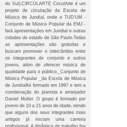
do Sul).CIRCULARTE CirculArte é um 
projeto de circulação da Escola de 
Música de Jundiaí, onde o TUD'UM - 
Conjunto de Música Popular da EMJ - 
fará apresentações em Jundiaí e outras 
cidades do estado de São Paulo.Todas 
as apresentações são gratuitas e 
buscam promover o intercâmbio entre 
os integrantes do conjunto e outros 
jovens, além de oferecer música de 
qualidade para o público._Conjunto de 
Música Popular _da Escola de Música 
de Jundiaífoi formado em 1997 e tem a 
coordenação do pianista e arranjador 
Daniel Muller. O grupo é formado por 
jovens de 10 a 21 anos de idade, sendo 
que alguns dos seus integrantes mais 
antigos já iniciam uma carreira 
profissional. A dinâmica de trabalho tira 