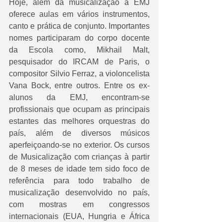
Hoje, além da musicalização a EMJ 
oferece aulas em vários instrumentos, 
canto e prática de conjunto. Importantes 
nomes participaram do corpo docente 
da Escola como, Mikhail Malt, 
pesquisador do IRCAM de Paris, o 
compositor Silvio Ferraz, a violoncelista 
Vana Bock, entre outros. Entre os ex-
alunos da EMJ, encontram-se 
profissionais que ocupam as principais 
estantes das melhores orquestras do 
país, além de diversos músicos 
aperfeiçoando-se no exterior. Os cursos 
de Musicalização com crianças à partir 
de 8 meses de idade tem sido foco de 
referência para todo trabalho de 
musicalização desenvolvido no país, 
com mostras em congressos 
internacionais (EUA, Hungria e África 