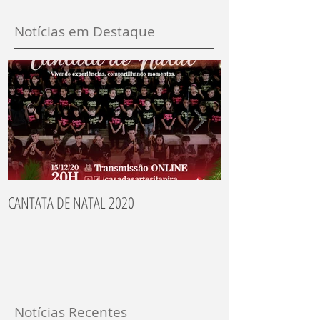
Notícias em Destaque
CANTATA DE NATAL 2020
Recitais dos Aluno
Notícias Recentes