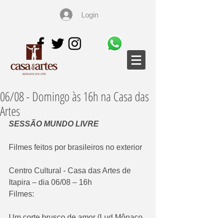
Login
06/08 - Domingo às 16h na Casa das
Artes
SESSÃO MUNDO LIVRE
Filmes feitos por brasileiros no exterior
Centro Cultural - Casa das Artes de 
Itapira – dia 06/08 – 16h
Filmes:
Um corte brusco de amor (Lud Mônaco, 