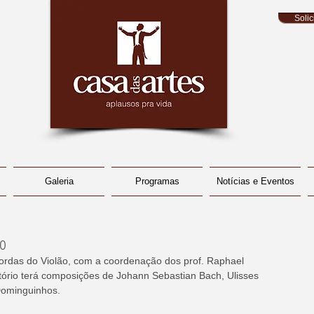
Soli
Galeria
Programas
Notícias e Eventos
ão
ordas do Violão, com a coordenação dos prof. Raphael 
rtório terá composições de Johann Sebastian Bach, Ulisses 
Dominguinhos.