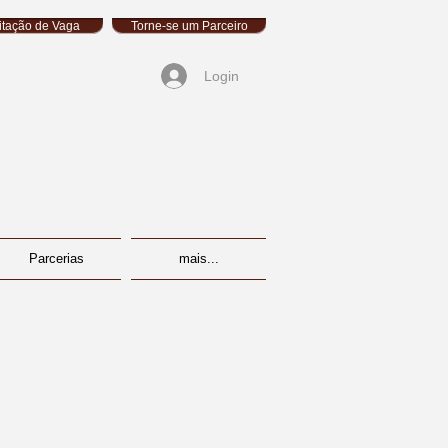
citação de Vaga
Torne-se um Parceiro
Login
Parcerias
mais...