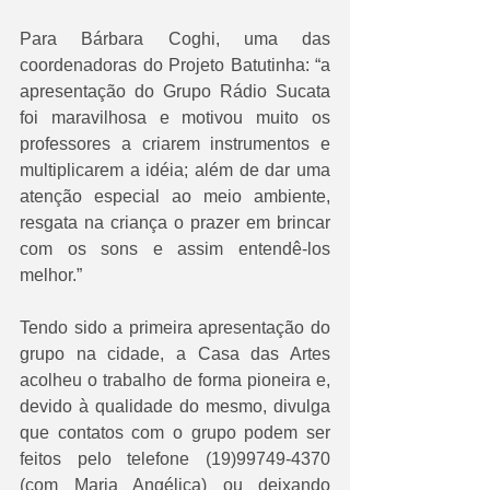
Para Bárbara Coghi, uma das 
coordenadoras do Projeto Batutinha: “a 
apresentação do Grupo Rádio Sucata 
foi maravilhosa e motivou muito os 
professores a criarem instrumentos e 
multiplicarem a idéia; além de dar uma 
atenção especial ao meio ambiente, 
resgata na criança o prazer em brincar 
com os sons e assim entendê-los 
melhor.” 
Tendo sido a primeira apresentação do 
grupo na cidade, a Casa das Artes 
acolheu o trabalho de forma pioneira e, 
devido à qualidade do mesmo, divulga 
que contatos com o grupo podem ser 
feitos pelo telefone (19)99749-4370 
(com Maria Angélica) ou deixando 