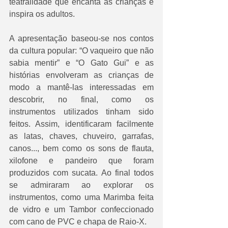
teatralidade que encanta as crianças e 
inspira os adultos. 
A apresentação baseou-se nos contos 
da cultura popular: “O vaqueiro que não 
sabia mentir” e “O Gato Gui” e as 
histórias envolveram as crianças de 
modo a mantê-las interessadas em 
descobrir, no final, como os 
instrumentos utilizados tinham sido 
feitos. Assim, identificaram facilmente 
as latas, chaves, chuveiro, garrafas, 
canos..., bem como os sons de flauta, 
xilofone e pandeiro que foram 
produzidos com sucata. Ao final todos 
se admiraram ao explorar os 
instrumentos, como uma Marimba feita 
de vidro e um Tambor confeccionado 
com cano de PVC e chapa de Raio-X. 