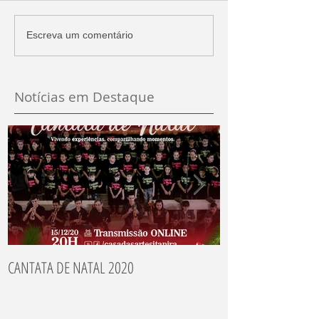
Escreva um comentário
Notícias em Destaque
CANTATA DE NATAL 2020
Recitais dos Aluno