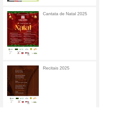
Cantata de Natal 2025
Recitais 2025
30/11 - Coreto:
Relembrando as Grandes
Orquestras